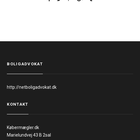
BOLIGADVOKAT
http://netboligadvokat.dk
KONTAKT
Købermægler.dk
Marielundvej 43 B 2sal