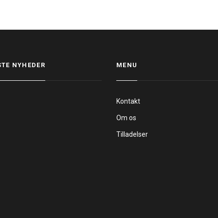
STE NYHEDER
MENU
Kontakt
Om os
Tilladelser