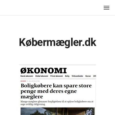
Købermægler.dk