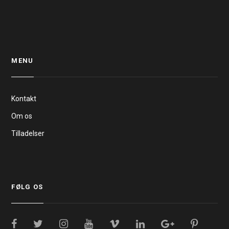
MENU
Kontakt
Om os
Tilladelser
FØLG OS