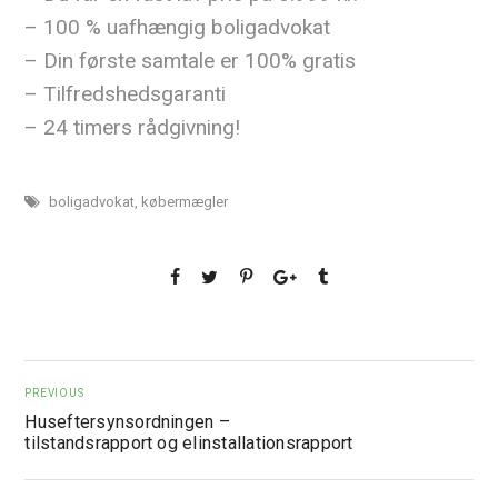
– 100 % uafhængig boligadvokat
– Din første samtale er 100% gratis
– Tilfredshedsgaranti
– 24 timers rådgivning!
boligadvokat
,
købermægler
PREVIOUS
Huseftersynsordningen –
tilstandsrapport og elinstallationsrapport