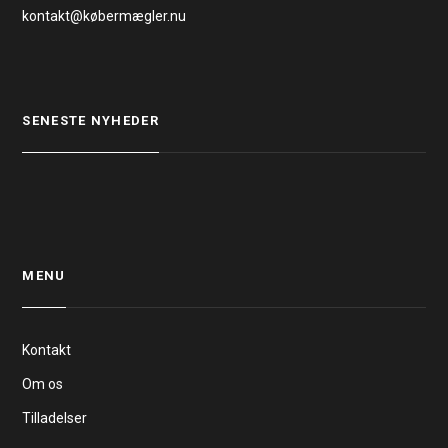
kontakt@købermægler.nu
SENESTE NYHEDER
MENU
Kontakt
Om os
Tilladelser