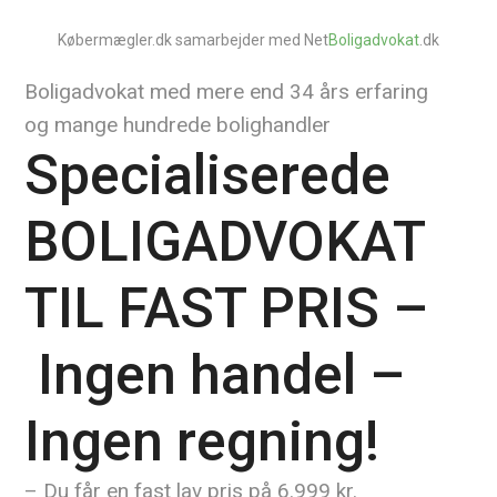
Købermægler.dk samarbejder med Net
Boligadvokat
.dk
Boligadvokat med mere end 34 års erfaring
og mange hundrede bolighandler
Specialiserede
BOLIGADVOKAT
TIL FAST PRIS –
Ingen handel –
Ingen regning!
– Du får en fast lav pris på 6.999 kr.