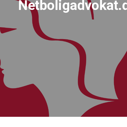
Netboligadvokat.