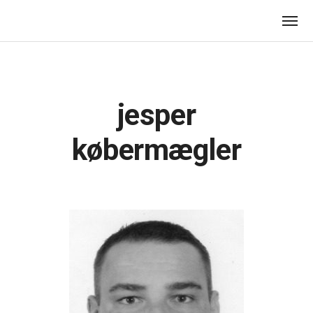
jesper
købermægler