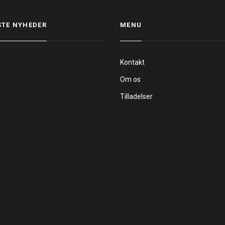
STE NYHEDER
MENU
Kontakt
Om os
Tilladelser