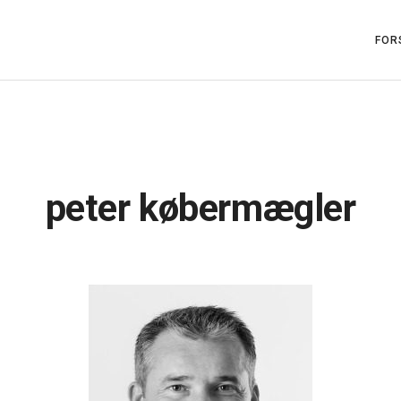
FOR
peter købermægler