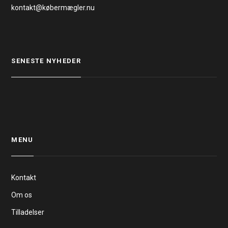
kontakt@købermægler.nu
SENESTE NYHEDER
MENU
Kontakt
Om os
Tilladelser