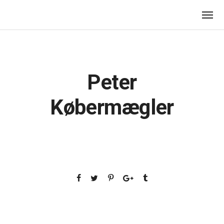
Peter
Købermægler