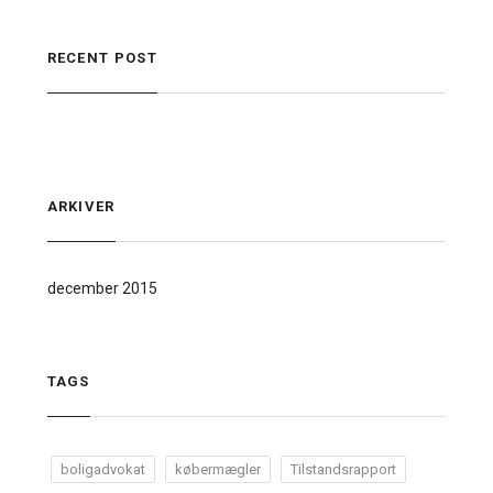
RECENT POST
ARKIVER
december 2015
TAGS
boligadvokat
købermægler
Tilstandsrapport